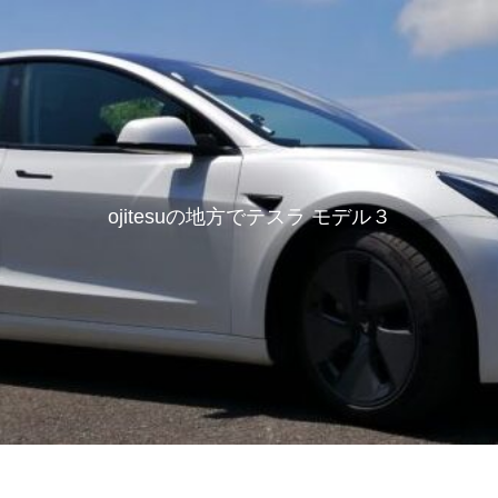
ojitesuの地方でテスラ モデル３