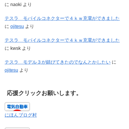
に
naoki
より
テスラ モバイルコネクターで４ｋｗ充電ができました
に
ojitesu
より
テスラ モバイルコネクターで４ｋｗ充電ができました
に
kwsk
より
テスラ モデル３が錆びてきたのでなんとかしたい
に
ojitesu
より
応援クリックお願いします。
にほんブログ村