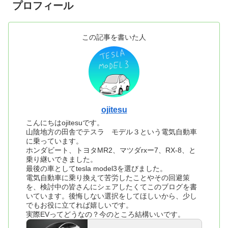
プロフィール
この記事を書いた人
ojitesu
こんにちはojitesuです。
山陰地方の田舎でテスラ モデル３という電気自動車
に乗っています。
ホンダビート、トヨタMR2、マツダrxー7、RX-8、と
乗り継いできました。
最後の車としてtesla model3を選びました。
電気自動車に乗り換えて苦労したことやその回避策
を、検討中の皆さんにシェアしたくてこのブログを書
いています。後悔しない選択をしてほしいから、少し
でもお役に立てれば嬉しいです。
実際EVってどうなの？今のところ結構いいです。