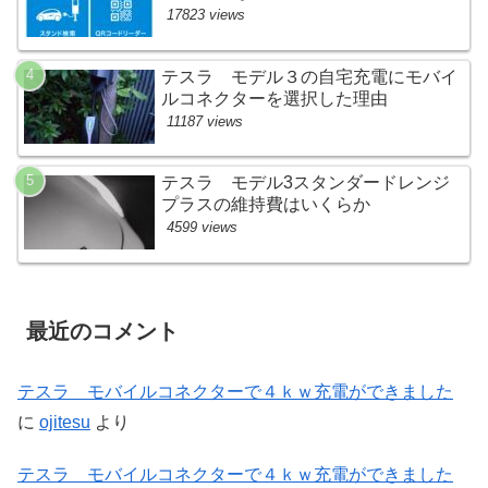
17823 views
テスラ モデル３の自宅充電にモバイ
ルコネクターを選択した理由
11187 views
テスラ モデル3スタンダードレンジ
プラスの維持費はいくらか
4599 views
最近のコメント
テスラ モバイルコネクターで４ｋｗ充電ができました
に
ojitesu
より
テスラ モバイルコネクターで４ｋｗ充電ができました