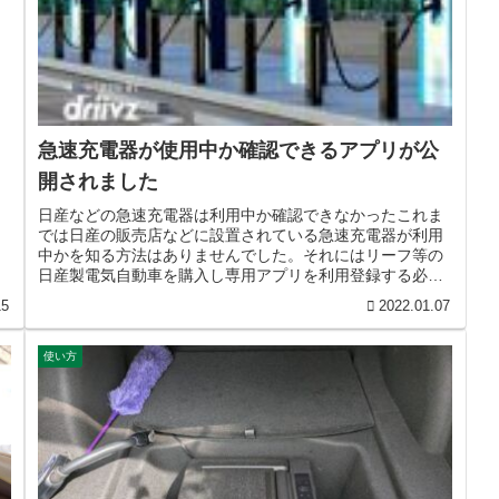
急速充電器が使用中か確認できるアプリが公
開されました
日産などの急速充電器は利用中か確認できなかったこれま
では日産の販売店などに設置されている急速充電器が利用
中かを知る方法はありませんでした。それにはリーフ等の
日産製電気自動車を購入し専用アプリを利用登録する必要
がありました。日産車オーナーでな...
15
2022.01.07
使い方