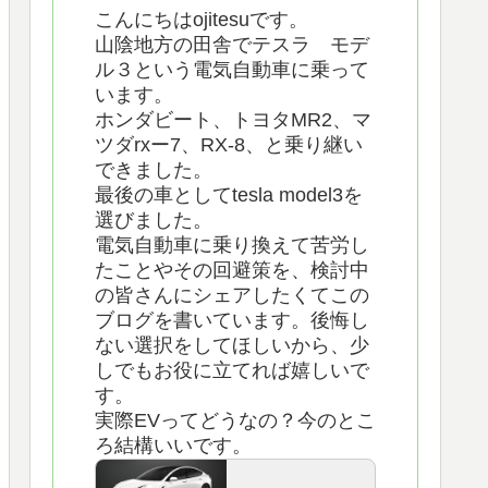
こんにちはojitesuです。
山陰地方の田舎でテスラ モデ
ル３という電気自動車に乗って
います。
ホンダビート、トヨタMR2、マ
ツダrxー7、RX-8、と乗り継い
できました。
最後の車としてtesla model3を
選びました。
電気自動車に乗り換えて苦労し
たことやその回避策を、検討中
の皆さんにシェアしたくてこの
ブログを書いています。後悔し
ない選択をしてほしいから、少
しでもお役に立てれば嬉しいで
す。
実際EVってどうなの？今のとこ
ろ結構いいです。