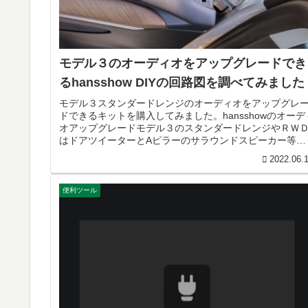
モデル３のオーディオをアップグレードでき
るhansshow DIYの回路図を調べてみました
モデル３スタンダードレンジのオーディオをアップグレ
ドできるキットを購入してみました。hansshowのオーデ
オアップグレードモデル３のスタンダードレンジやＲＷ
はドアツイーターとAピラーのサラウンドスピーカー等が
有効になっていません。サ...
2022.06.
便利ツール