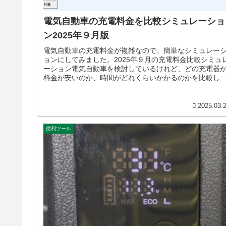
電気自動車の充電料金を比較シミュレーショ
ン2025年９月版
電気自動車の充電料金が複雑なので、簡単なシミュレー
ョンにしてみました。2025年９月の充電料金比較シミュ
ーション電気自動車を検討しているけれど、どの充電器
料金が安いのか、時間がどれくらいかかるのかを比較し
いが、よくわからないと思いま...
2025.03.
便利ツール