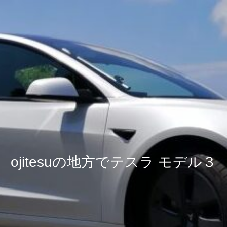
ojitesuの地方でテスラ モデル３