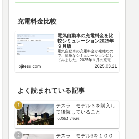
充電料金比較
電気自動車の充電料金を比
較シミュレーション2025年
９月版
電気自動車の充電料金が複雑なの
で、簡単なシミュレーションにし
てみました。2025年９月の充電料
金比較シミュレーション電気自動
ojitesu.com
2025.03.21
車を検討しているけれど、どの充
電器が料金が安いのか、時間がど
れくらいかかるのかを比較したい
が、よくわからないと思いま...
よく読まれている記事
テスラ モデル３を購入し
て後悔していること
63881 views
テスラ モデル3を１００