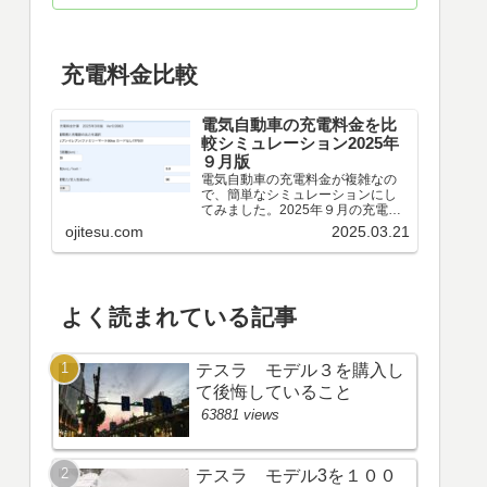
充電料金比較
電気自動車の充電料金を比
較シミュレーション2025年
９月版
電気自動車の充電料金が複雑なの
で、簡単なシミュレーションにし
てみました。2025年９月の充電料
金比較シミュレーション電気自動
ojitesu.com
2025.03.21
車を検討しているけれど、どの充
電器が料金が安いのか、時間がど
れくらいかかるのかを比較したい
が、よくわからないと思いま...
よく読まれている記事
テスラ モデル３を購入し
て後悔していること
63881 views
テスラ モデル3を１００