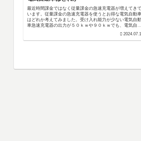
最近時間課金ではなく従量課金の急速充電器が増えてき
います。従量課金の急速充電器を使うとお得な電気自動
はどれか考えてみました。受け入れ能力が少ない電気自
車急速充電器の出力が５０ｋｗや９０ｋｗでも、電気自
車側が充電できる能力が小さい場合...
2024.07.