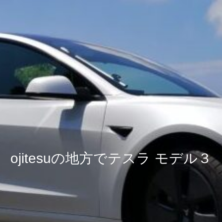
ojitesuの地方でテスラ モデル３