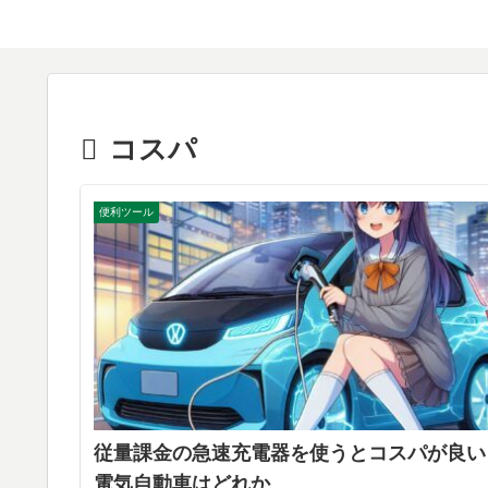
コスパ
便利ツール
従量課金の急速充電器を使うとコスパが良い
電気自動車はどれか