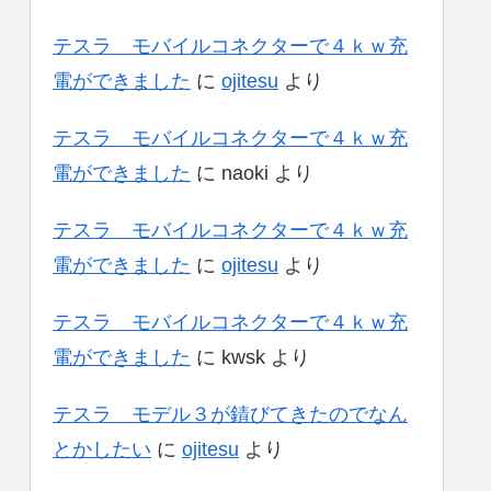
テスラ モバイルコネクターで４ｋｗ充
電ができました
に
ojitesu
より
テスラ モバイルコネクターで４ｋｗ充
電ができました
に
naoki
より
テスラ モバイルコネクターで４ｋｗ充
電ができました
に
ojitesu
より
テスラ モバイルコネクターで４ｋｗ充
電ができました
に
kwsk
より
テスラ モデル３が錆びてきたのでなん
とかしたい
に
ojitesu
より