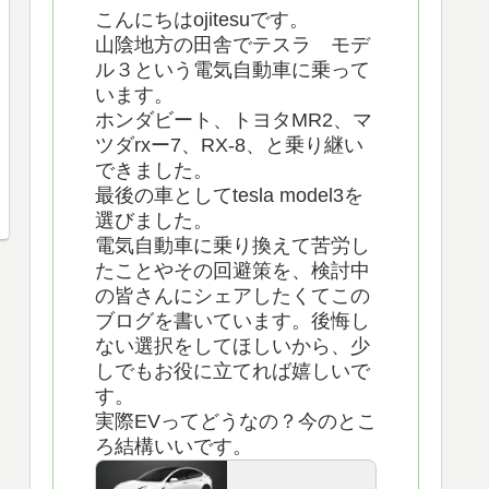
こんにちはojitesuです。
山陰地方の田舎でテスラ モデ
ル３という電気自動車に乗って
います。
ホンダビート、トヨタMR2、マ
ツダrxー7、RX-8、と乗り継い
できました。
最後の車としてtesla model3を
選びました。
電気自動車に乗り換えて苦労し
たことやその回避策を、検討中
の皆さんにシェアしたくてこの
ブログを書いています。後悔し
ない選択をしてほしいから、少
しでもお役に立てれば嬉しいで
す。
実際EVってどうなの？今のとこ
ろ結構いいです。