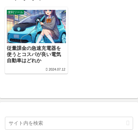
便利ツール
従量課金の急速充電器を
使うとコスパが良い電気
自動車はどれか
2024.07.12