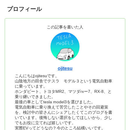
プロフィール
この記事を書いた人
ojitesu
こんにちはojitesuです。
山陰地方の田舎でテスラ モデル３という電気自動車
に乗っています。
ホンダビート、トヨタMR2、マツダrxー7、RX-8、と
乗り継いできました。
最後の車としてtesla model3を選びました。
電気自動車に乗り換えて苦労したことやその回避策
を、検討中の皆さんにシェアしたくてこのブログを書
いています。後悔しない選択をしてほしいから、少し
でもお役に立てれば嬉しいです。
実際EVってどうなの？今のところ結構いいです。