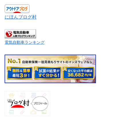
にほんブログ村
電気自動車ランキング