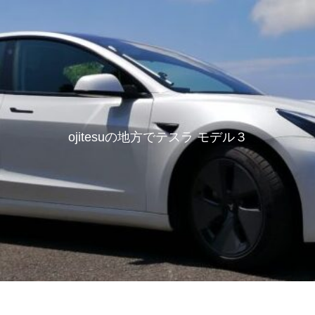
ojitesuの地方でテスラ モデル３