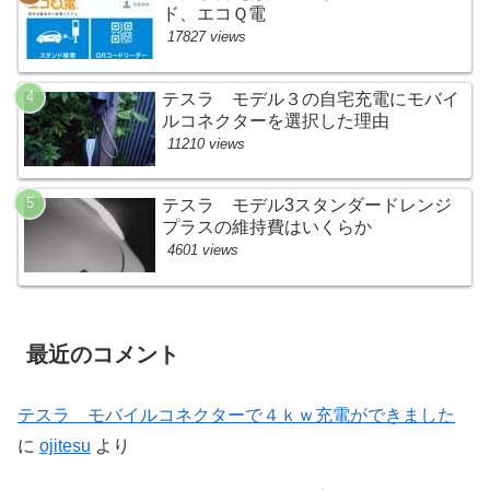
ド、エコＱ電
17827 views
テスラ モデル３の自宅充電にモバイ
ルコネクターを選択した理由
11210 views
テスラ モデル3スタンダードレンジ
プラスの維持費はいくらか
4601 views
最近のコメント
テスラ モバイルコネクターで４ｋｗ充電ができました
に
ojitesu
より