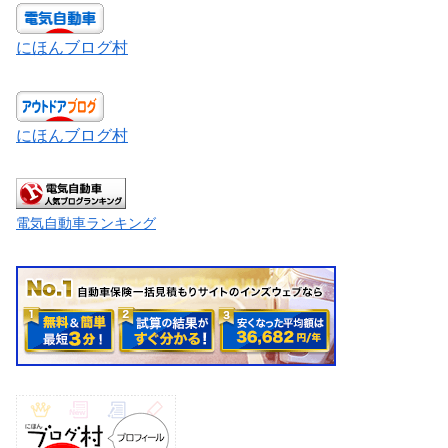
にほんブログ村
にほんブログ村
電気自動車ランキング