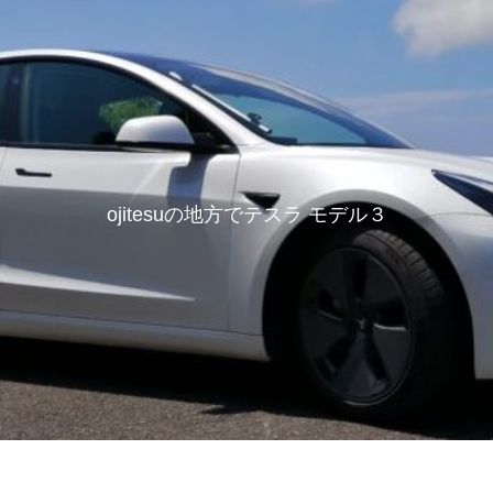
ojitesuの地方でテスラ モデル３