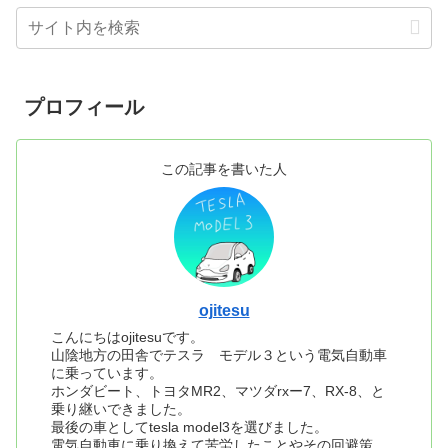
プロフィール
この記事を書いた人
ojitesu
こんにちはojitesuです。
山陰地方の田舎でテスラ モデル３という電気自動車
に乗っています。
ホンダビート、トヨタMR2、マツダrxー7、RX-8、と
乗り継いできました。
最後の車としてtesla model3を選びました。
電気自動車に乗り換えて苦労したことやその回避策