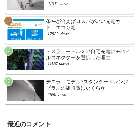
27311 views
条件が合えばコスパがいい充電カー
ド、エコＱ電
17823 views
テスラ モデル３の自宅充電にモバイ
ルコネクターを選択した理由
11187 views
テスラ モデル3スタンダードレンジ
プラスの維持費はいくらか
4599 views
最近のコメント