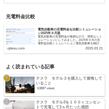
充電料金比較
電気自動車の充電料金を比較シミュレーショ
ン2025年９月版
電気自動車の充電料金が複雑なので、簡単なシミ
ュレーションにしてみました。2025年９月の充
電料金比較シミュレーション電気自動車を検討し
ているけれど、どの充電器が料金が安いのか、時
ojitesu.com
2025.03.21
間がどれくらいかかるのかを比較したいが、よく
わからないと思いま...
よく読まれている記事
テスラ モデル３を購入して後悔して
いること
63887 views
テスラ モデル3を１００ｖコンセン
トで充電して3ヵ月たった感想