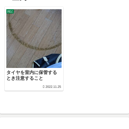
雑記
タイヤを室内に保管する
とき注意すること
2022.11.25