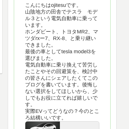
こんにちはojitesuです。
山陰地方の田舎でテスラ モデ
ル３という電気自動車に乗って
います。
ホンダビート、トヨタMR2、マ
ツダrxー7、RX-8、と乗り継い
できました。
最後の車としてtesla model3を
選びました。
電気自動車に乗り換えて苦労し
たことやその回避策を、検討中
の皆さんにシェアしたくてこの
ブログを書いています。後悔し
ない選択をしてほしいから、少
しでもお役に立てれば嬉しいで
す。
実際EVってどうなの？今のとこ
ろ結構いいです。