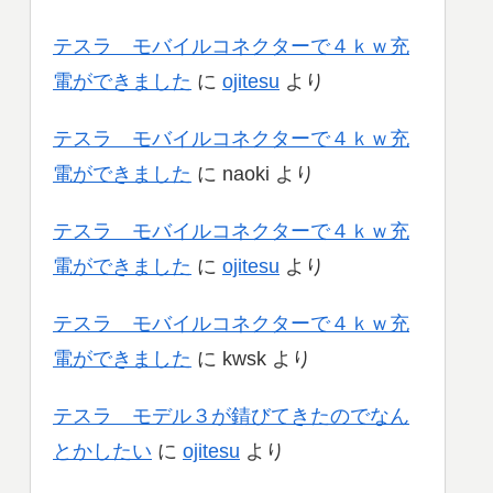
テスラ モバイルコネクターで４ｋｗ充
電ができました
に
ojitesu
より
テスラ モバイルコネクターで４ｋｗ充
電ができました
に
naoki
より
テスラ モバイルコネクターで４ｋｗ充
電ができました
に
ojitesu
より
テスラ モバイルコネクターで４ｋｗ充
電ができました
に
kwsk
より
テスラ モデル３が錆びてきたのでなん
とかしたい
に
ojitesu
より