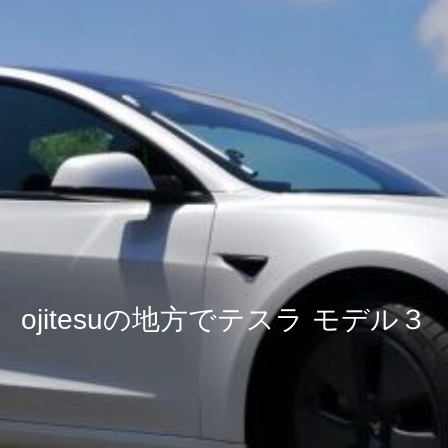
ojitesuの地方でテスラ モデル３