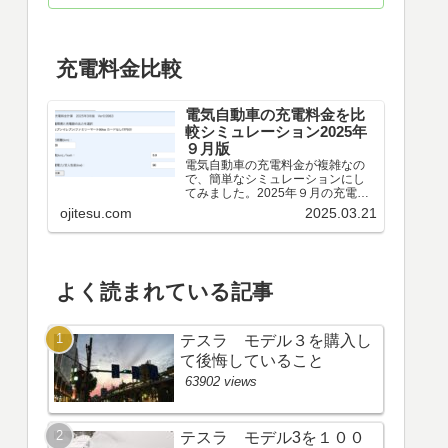
充電料金比較
電気自動車の充電料金を比
較シミュレーション2025年
９月版
電気自動車の充電料金が複雑なの
で、簡単なシミュレーションにし
てみました。2025年９月の充電料
金比較シミュレーション電気自動
ojitesu.com
2025.03.21
車を検討しているけれど、どの充
電器が料金が安いのか、時間がど
れくらいかかるのかを比較したい
が、よくわからないと思いま...
よく読まれている記事
テスラ モデル３を購入し
て後悔していること
63902 views
テスラ モデル3を１００