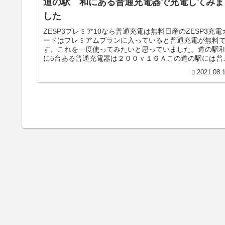
道の駅 和にある普通充電器で充電してみま
した
ZESP3プレミア10なら普通充電は無料日産のZESP3充電
ードはプレミアムプランに入っていると普通充電が無料
す。これを一度使ってみたいと思っていました。道の駅
に5台ある普通充電器は２００ｖ１６Ａこの道の駅には普
充電器が5台もありま...
2021.08.