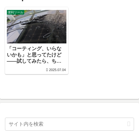
便利ツール
「コーティング、いらな
いかも」と思ってたけど
——試してみたら、ちょ
っと生活が変わった話
2025.07.04
（テスラモデル3）