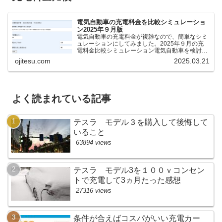
電気自動車の充電料金を比較シミュレーショ
ン2025年９月版
電気自動車の充電料金が複雑なので、簡単なシミ
ュレーションにしてみました。2025年９月の充
電料金比較シミュレーション電気自動車を検討し
ているけれど、どの充電器が料金が安いのか、時
ojitesu.com
2025.03.21
間がどれくらいかかるのかを比較したいが、よく
わからないと思いま...
よく読まれている記事
テスラ モデル３を購入して後悔して
いること
63894 views
テスラ モデル3を１００ｖコンセン
トで充電して3ヵ月たった感想
27316 views
条件が合えばコスパがいい充電カー