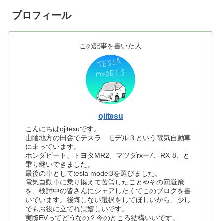
プロフィール
この記事を書いた人
ojitesu
こんにちはojitesuです。
山陰地方の田舎でテスラ モデル３という電気自動車
に乗っています。
ホンダビート、トヨタMR2、マツダrxー7、RX-8、と
乗り継いできました。
最後の車としてtesla model3を選びました。
電気自動車に乗り換えて苦労したことやその回避策
を、検討中の皆さんにシェアしたくてこのブログを書
いています。後悔しない選択をしてほしいから、少し
でもお役に立てれば嬉しいです。
実際EVってどうなの？今のところ結構いいです。