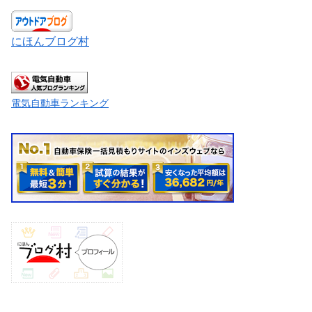
にほんブログ村
電気自動車ランキング