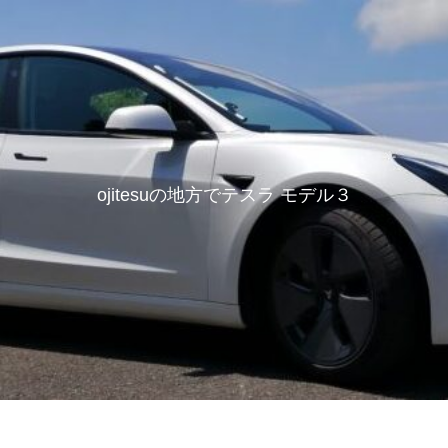
ojitesuの地方でテスラ モデル３