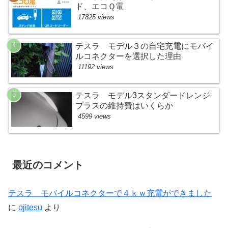
ド、エコＱ電
17825 views
テスラ モデル３の自宅充電にモバイ
ルコネクターを選択した理由
11192 views
テスラ モデル3スタンダードレンジ
プラスの維持費はいくらか
4599 views
最近のコメント
テスラ モバイルコネクターで４ｋｗ充電ができました
に
ojitesu
より