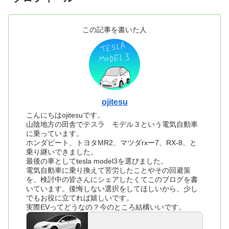
この記事を書いた人
ojitesu
こんにちはojitesuです。
山陰地方の田舎でテスラ モデル３という電気自動車
に乗っています。
ホンダビート、トヨタMR2、マツダrxー7、RX-8、と
乗り継いできました。
最後の車としてtesla model3を選びました。
電気自動車に乗り換えて苦労したことやその回避策
を、検討中の皆さんにシェアしたくてこのブログを書
いています。後悔しない選択をしてほしいから、少し
でもお役に立てれば嬉しいです。
実際EVってどうなの？今のところ結構いいです。