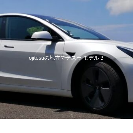
ojitesuの地方でテスラ モデル３