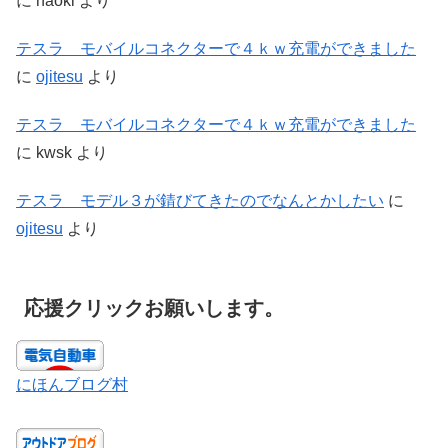
に
naoki
より
テスラ モバイルコネクターで４ｋｗ充電ができました
に
ojitesu
より
テスラ モバイルコネクターで４ｋｗ充電ができました
に
kwsk
より
テスラ モデル３が錆びてきたのでなんとかしたい
に
ojitesu
より
応援クリックお願いします。
にほんブログ村