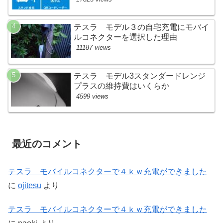
テスラ モデル３の自宅充電にモバイ
ルコネクターを選択した理由
11187 views
テスラ モデル3スタンダードレンジ
プラスの維持費はいくらか
4599 views
最近のコメント
テスラ モバイルコネクターで４ｋｗ充電ができました
に
ojitesu
より
テスラ モバイルコネクターで４ｋｗ充電ができました