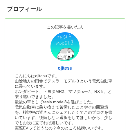
プロフィール
この記事を書いた人
ojitesu
こんにちはojitesuです。
山陰地方の田舎でテスラ モデル３という電気自動車
に乗っています。
ホンダビート、トヨタMR2、マツダrxー7、RX-8、と
乗り継いできました。
最後の車としてtesla model3を選びました。
電気自動車に乗り換えて苦労したことやその回避策
を、検討中の皆さんにシェアしたくてこのブログを書
いています。後悔しない選択をしてほしいから、少し
でもお役に立てれば嬉しいです。
実際EVってどうなの？今のところ結構いいです。