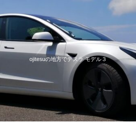
ojitesuの地方でテスラ モデル３