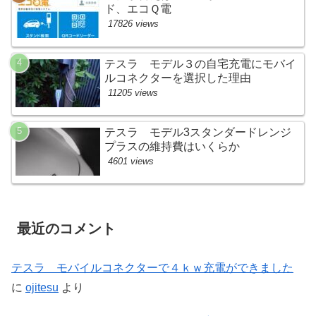
ド、エコＱ電
17826 views
テスラ モデル３の自宅充電にモバイ
ルコネクターを選択した理由
11205 views
テスラ モデル3スタンダードレンジ
プラスの維持費はいくらか
4601 views
最近のコメント
テスラ モバイルコネクターで４ｋｗ充電ができました
に
ojitesu
より