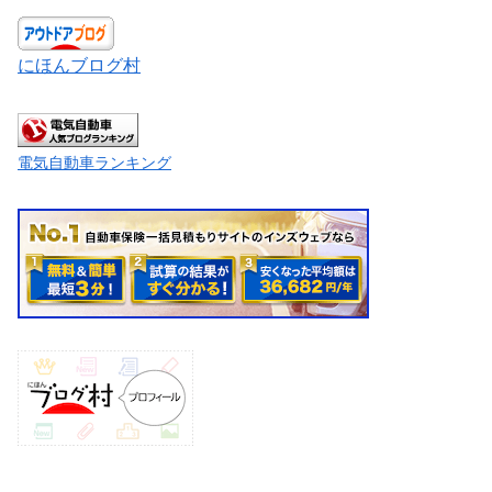
にほんブログ村
電気自動車ランキング