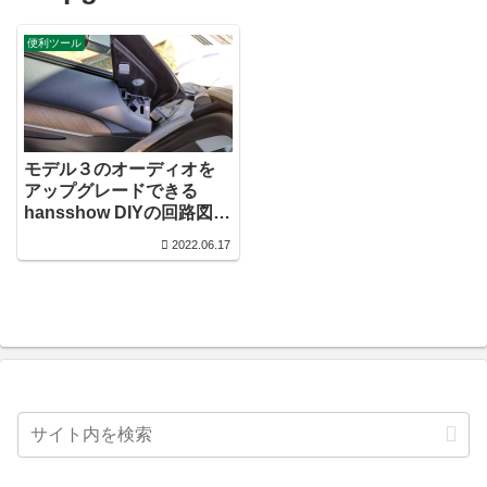
便利ツール
モデル３のオーディオを
アップグレードできる
hansshow DIYの回路図を
調べてみました
2022.06.17