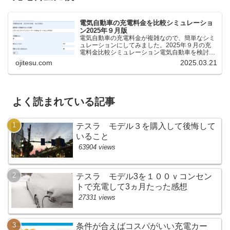
電気自動車の充電料金を比較シミュレーショ
ン2025年９月版
電気自動車の充電料金が複雑なので、簡単なシミ
ュレーションにしてみました。2025年９月の充
電料金比較シミュレーション電気自動車を検討し
ているけれど、どの充電器が料金が安いのか、時
ojitesu.com
2025.03.21
間がどれくらいかかるのかを比較したいが、よく
わからないと思いま...
よく読まれている記事
テスラ モデル３を購入して後悔して
いること
63904 views
テスラ モデル3を１００ｖコンセン
トで充電して3ヵ月たった感想
27331 views
条件が合えばコスパがいい充電カー