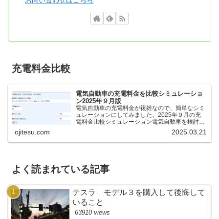
お問い合わせはこちら
充電料金比較
電気自動車の充電料金を比較シミュレーショ
ン2025年９月版
電気自動車の充電料金が複雑なので、簡単なシミ
ュレーションにしてみました。2025年９月の充
電料金比較シミュレーション電気自動車を検討し
ているけれど、どの充電器が料金が安いのか、時
ojitesu.com
2025.03.21
間がどれくらいかかるのかを比較したいが、よく
わからないと思いま...
よく読まれている記事
テスラ モデル３を購入して後悔して
いること
63910 views