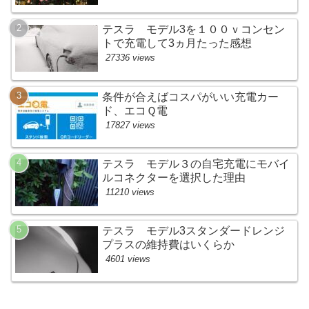
テスラ モデル3を１００ｖコンセン
トで充電して3ヵ月たった感想
27336 views
条件が合えばコスパがいい充電カー
ド、エコＱ電
17827 views
テスラ モデル３の自宅充電にモバイ
ルコネクターを選択した理由
11210 views
テスラ モデル3スタンダードレンジ
プラスの維持費はいくらか
4601 views