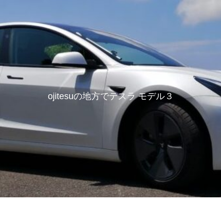
ojitesuの地方でテスラ モデル３