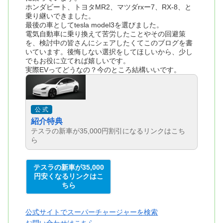
ホンダビート、トヨタMR2、マツダrxー7、RX-8、と
乗り継いできました。
最後の車としてtesla model3を選びました。
電気自動車に乗り換えて苦労したことやその回避策
を、検討中の皆さんにシェアしたくてこのブログを書
いています。後悔しない選択をしてほしいから、少し
でもお役に立てれば嬉しいです。
実際EVってどうなの？今のところ結構いいです。
公 式
紹介特典
テスラの新車が35,000円割引になるリンクはこち
ら
テスラの新車が35,000
円安くなるリンクはこ
ちら
公式サイトでスーパーチャージャーを検索