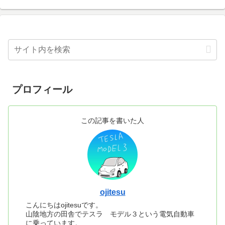
プロフィール
この記事を書いた人
ojitesu
こんにちはojitesuです。
山陰地方の田舎でテスラ モデル３という電気自動車
に乗っています。