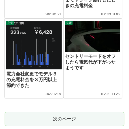
きの充電料金
2023.01.21
2023.01.06
充電
充電
セントリーモードをオフ
したら電気代が下がった
ようです
電力会社変更でモデル３
の充電料金を３万円以上
節約できた
2022.12.09
2021.11.25
次のページ