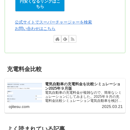
円安くなるリンクはこ
ちら
公式サイトでスーパーチャージャーを検索
お問い合わせはこちら
充電料金比較
電気自動車の充電料金を比較シミュレーショ
ン2025年９月版
電気自動車の充電料金が複雑なので、簡単なシミ
ュレーションにしてみました。2025年９月の充
電料金比較シミュレーション電気自動車を検討し
ているけれど、どの充電器が料金が安いのか、時
ojitesu.com
2025.03.21
間がどれくらいかかるのかを比較したいが、よく
わからないと思いま...
よく読まれている記事