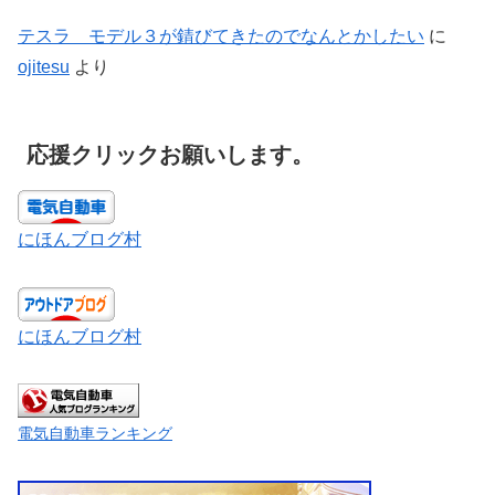
テスラ モデル３が錆びてきたのでなんとかしたい
に
ojitesu
より
応援クリックお願いします。
にほんブログ村
にほんブログ村
電気自動車ランキング