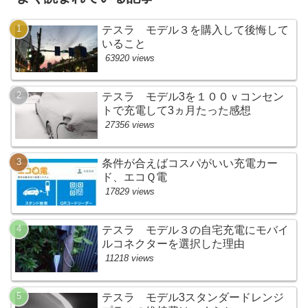
テスラ モデル３を購入して後悔して
いること
63920 views
テスラ モデル3を１００ｖコンセン
トで充電して3ヵ月たった感想
27356 views
条件が合えばコスパがいい充電カー
ド、エコＱ電
17829 views
テスラ モデル３の自宅充電にモバイ
ルコネクターを選択した理由
11218 views
テスラ モデル3スタンダードレンジ