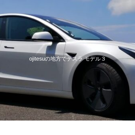
ojitesuの地方でテスラ モデル３