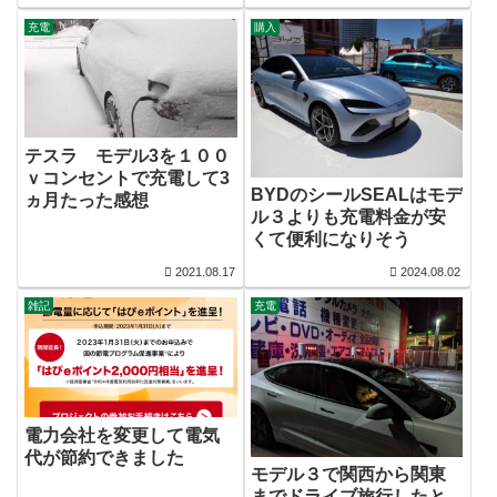
充電
購入
テスラ モデル3を１００
ｖコンセントで充電して3
BYDのシールSEALはモデ
ヵ月たった感想
ル３よりも充電料金が安
くて便利になりそう
2021.08.17
2024.08.02
雑記
充電
電力会社を変更して電気
代が節約できました
モデル３で関西から関東
までドライブ旅行したと