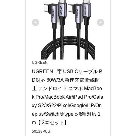
UGREEN
UGREEN L字 USB Cケーブル P
D対応 60W/3A 急速充電 断線防
止 アンドロイド スマホ MacBoo
k Pro/MacBook Air/iPad Pro/Gala
xy S23/S22/Pixel/Google/HP/On
eplus/Switch等type c機種対応 1
m【 2本セット】
50123PUS