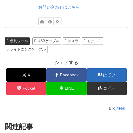
お問い合わせはこちら
便利ツール
USBケーブル
テスラ
モデル３
ライトニングケーブル
シェアする
X
Facebook
はてブ
Pocket
LINE
コピー
ojitesu
関連記事