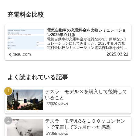
充電料金比較
電気自動車の充電料金を比較シミュレーショ
ン2025年９月版
電気自動車の充電料金が複雑なので、簡単なシミ
ュレーションにしてみました。2025年９月の充
電料金比較シミュレーション電気自動車を検討し
ているけれど、どの充電器が料金が安いのか、時
ojitesu.com
2025.03.21
間がどれくらいかかるのかを比較したいが、よく
わからないと思いま...
よく読まれている記事
テスラ モデル３を購入して後悔して
いること
63920 views
テスラ モデル3を１００ｖコンセン
トで充電して3ヵ月たった感想
27355 views