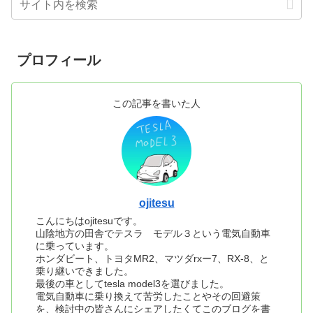
プロフィール
この記事を書いた人
ojitesu
こんにちはojitesuです。
山陰地方の田舎でテスラ モデル３という電気自動車
に乗っています。
ホンダビート、トヨタMR2、マツダrxー7、RX-8、と
乗り継いできました。
最後の車としてtesla model3を選びました。
電気自動車に乗り換えて苦労したことやその回避策
を、検討中の皆さんにシェアしたくてこのブログを書