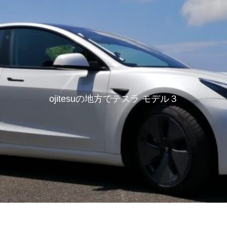
ojitesuの地方でテスラ モデル３