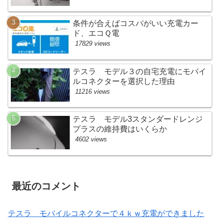
条件が合えばコスパがいい充電カー
ド、エコＱ電
17829 views
テスラ モデル３の自宅充電にモバイ
ルコネクターを選択した理由
11216 views
テスラ モデル3スタンダードレンジ
プラスの維持費はいくらか
4602 views
最近のコメント
テスラ モバイルコネクターで４ｋｗ充電ができました