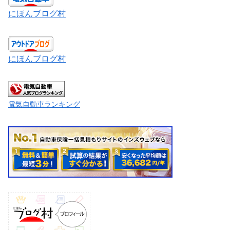
にほんブログ村
にほんブログ村
電気自動車ランキング