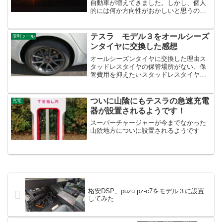
自動車が増えてきました。しかし、個人
的には何か方向性がおかしいと思うので
まとめてみました。値段が高くなる当然
ですが大容量バッテリーは値段が高いの
で、車両の価格が高くなります。庶民に
テスラ モデル３をオールシーズ
便利ツール
手が届かないのでは、脱炭...
ンタイヤに交換した感想
オールシーズンタイヤに交換した理由ス
タッドレスタイヤの保管場所がない、保
管費用を抑えたいスタッドレスタイヤに
交換する手間と時間を無くしたい雪の積
もる日が少なくなってきた運動性能より
乗り心地重視アパート暮らしなのでスタ
ついに山陰にもテスラの急速充電
充電
ッドレスタイヤを保管する...
器が設置されるようです！
スーパーチャージャーが今までなかった
山陰地方についに設置されるようです
格安DSP、puzu pz-c7をモデル３に設置
してみた