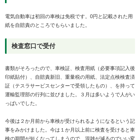
電気自動車は初回の車検は免税です。0円と記載された用
紙を自賠責のところでもらいました。
検査窓口で受付
書類がそろったので、車検証、検査用紙（必要事項記入後
印紙貼付）、自賠責新旧、重量税の用紙、法定点検検査済
証（テスラサービスセンターで受領したもの）、を持って
運輸監理部の行列に並びました。３月は多いようで人がい
っぱいでした。
今後は２か月前から車検が受けられるようになるという記
事をみかけました。今は１か月以上前に検査を受けると車
検の期間が短くなってしまうので、混雑が減るのでいい変