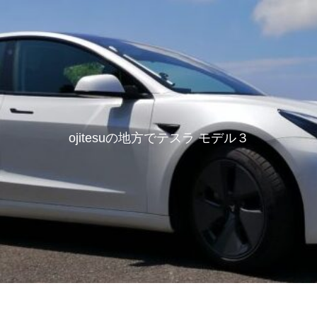
ojitesuの地方でテスラ モデル３