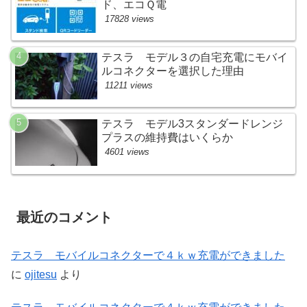
ド、エコＱ電
17828 views
テスラ モデル３の自宅充電にモバイ
ルコネクターを選択した理由
11211 views
テスラ モデル3スタンダードレンジ
プラスの維持費はいくらか
4601 views
最近のコメント
テスラ モバイルコネクターで４ｋｗ充電ができました
に
ojitesu
より