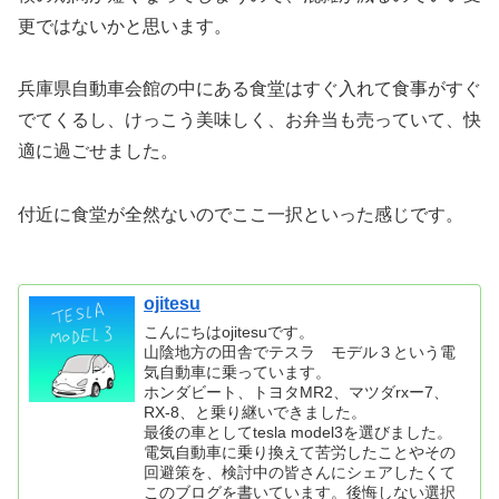
更ではないかと思います。
兵庫県自動車会館の中にある食堂はすぐ入れて食事がすぐ
でてくるし、けっこう美味しく、お弁当も売っていて、快
適に過ごせました。
付近に食堂が全然ないのでここ一択といった感じです。
ojitesu
こんにちはojitesuです。
山陰地方の田舎でテスラ モデル３という電
気自動車に乗っています。
ホンダビート、トヨタMR2、マツダrxー7、
RX-8、と乗り継いできました。
最後の車としてtesla model3を選びました。
電気自動車に乗り換えて苦労したことやその
回避策を、検討中の皆さんにシェアしたくて
このブログを書いています。後悔しない選択