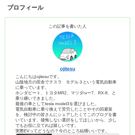
プロフィール
この記事を書いた人
ojitesu
こんにちはojitesuです。
山陰地方の田舎でテスラ モデル３という電気自動車
に乗っています。
ホンダビート、トヨタMR2、マツダrxー7、RX-8、と
乗り継いできました。
最後の車としてtesla model3を選びました。
電気自動車に乗り換えて苦労したことやその回避策
を、検討中の皆さんにシェアしたくてこのブログを書
いています。後悔しない選択をしてほしいから、少し
でもお役に立てれば嬉しいです。
実際EVってどうなの？今のところ結構いいです。