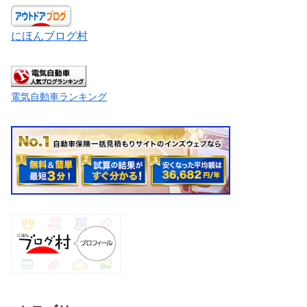
にほんブログ村
電気自動車ランキング