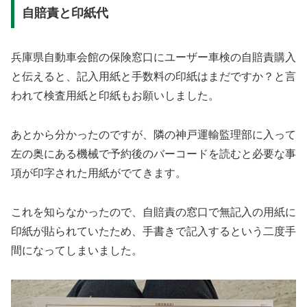
自賠責と印紙代
兵庫県自動車会館の保険窓口にユーザー車検の自賠責購入
と伝えると、記入用紙と手数料の印紙はまだですか？と言
われて検査用紙と印紙もお願いしました。
あとから分かったのですが、隣の神戸運輸監理部に入って
左の奥にある機械で予約後のバーコードを読むと必要な事
項が印字された用紙がでてきます。
これを知らなかったので、自賠責の窓口で無記入の用紙に
印紙が貼られていたため、手書きで記入するという二度手
間になってしまいました。