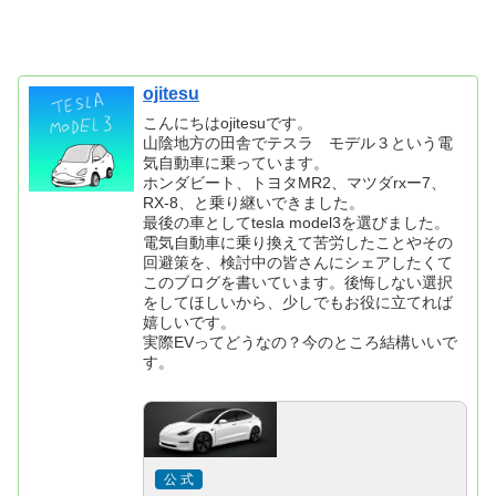
ojitesu
こんにちはojitesuです。
山陰地方の田舎でテスラ モデル３という電
気自動車に乗っています。
ホンダビート、トヨタMR2、マツダrxー7、
RX-8、と乗り継いできました。
最後の車としてtesla model3を選びました。
電気自動車に乗り換えて苦労したことやその
回避策を、検討中の皆さんにシェアしたくて
このブログを書いています。後悔しない選択
をしてほしいから、少しでもお役に立てれば
嬉しいです。
実際EVってどうなの？今のところ結構いいで
す。
公 式