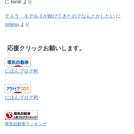
に
kwsk
より
テスラ モデル３が錆びてきたのでなんとかしたい
に
ojitesu
より
応援クリックお願いします。
にほんブログ村
にほんブログ村
電気自動車ランキング