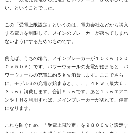
い、ということでした。
この「受電上限設定」というのは、電力会社などから購入
する電力を制限して、メインのブレーカーが落ちてしまわ
ないようにするためのものです。
例えば、うちの場合、メインブレーカーが１０ｋｗ（２０
０ｖ５０Ａ）です。パワーウォールの充電が始まると、パ
ワーウォールの充電に約５ｋｗ消費します。ここでさら
に、モデル３の充電が始まると、、、、４ｋｗ（最大６．
３ｋｗ）消費します。合計９ｋｗです。あと１ｋｗエアコ
ンやＩＨを利用すれば、メインブレーカーが切れて、停電
になります。
これを防ぐため、「受電上限設定」を９８００ｗと設定す