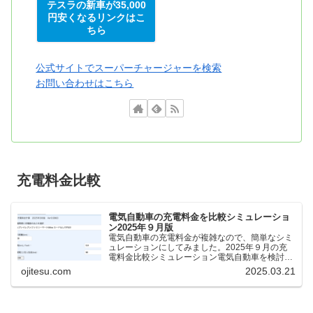
テスラの新車が35,000
円安くなるリンクはこ
ちら
公式サイトでスーパーチャージャーを検索
お問い合わせはこちら
充電料金比較
電気自動車の充電料金を比較シミュレーショ
ン2025年９月版
電気自動車の充電料金が複雑なので、簡単なシミ
ュレーションにしてみました。2025年９月の充
電料金比較シミュレーション電気自動車を検討し
ているけれど、どの充電器が料金が安いのか、時
ojitesu.com
2025.03.21
間がどれくらいかかるのかを比較したいが、よく
わからないと思いま...