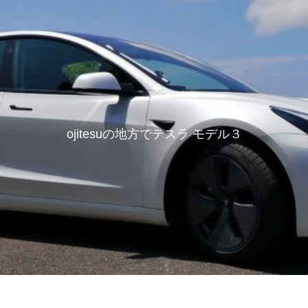
ojitesuの地方でテスラ モデル３