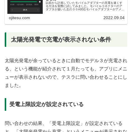
以前から計画していたモバイルアダプターの充電を速くす
る方法を実際に試してみました。モバイルコネクターのア
ダプタが届いた左の３０A対応モバイルアダプターがアメリ
カからとどきました。右は間違えて購入した１６A２００V
のアダプターです。ebayを...
ojitesu.com
2022.09.04
太陽光発電で充電が表示されない条件
太陽光発電が余っているときに自動でモデル３が充電され
る、という機能が紹介されて１月たっても、アプリにメニ
ューが表示されないので、テスラに問い合わせることにし
ました。
受電上限設定が設定されている
問い合わせの結果、「受電上限設定」が設定されている
と、「太陽光発電から充電」というメニューが表示されな