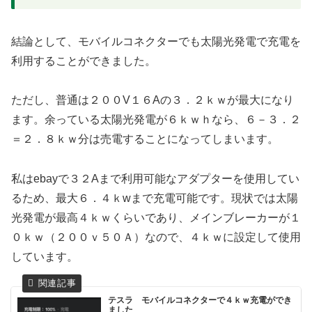
結論として、モバイルコネクターでも太陽光発電で充電を
利用することができました。
ただし、普通は２００V１６Aの３．２ｋｗが最大になり
ます。余っている太陽光発電が６ｋｗｈなら、６－３．２
＝２．８ｋｗ分は売電することになってしまいます。
私はebayで３２Aまで利用可能なアダプターを使用してい
るため、最大６．４ｋwまで充電可能です。現状では太陽
光発電が最高４ｋｗくらいであり、メインブレーカーが１
０ｋｗ（２００ｖ５０Ａ）なので、４ｋｗに設定して使用
しています。
テスラ モバイルコネクターで４ｋｗ充電ができ
ました