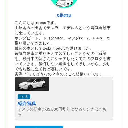
ojitesu
こんにちはojitesuです。
山陰地方の田舎でテスラ モデル３という電気自動車
に乗っています。
ホンダビート、トヨタMR2、マツダrxー7、RX-8、と
乗り継いできました。
最後の車としてtesla model3を選びました。
電気自動車に乗り換えて苦労したことやその回避策
を、検討中の皆さんにシェアしたくてこのブログを書
いています。後悔しない選択をしてほしいから、少し
でもお役に立てれば嬉しいです。
実際EVってどうなの？今のところ結構いいです。
公 式
紹介特典
テスラの新車が35,000円割引になるリンクはこち
ら