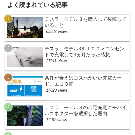
よく読まれている記事
テスラ モデル３を購入して後悔して
いること
63887 views
テスラ モデル3を１００ｖコンセン
トで充電して3ヵ月たった感想
27311 views
条件が合えばコスパがいい充電カー
ド、エコＱ電
17823 views
テスラ モデル３の自宅充電にモバイ
ルコネクターを選択した理由
11187 views