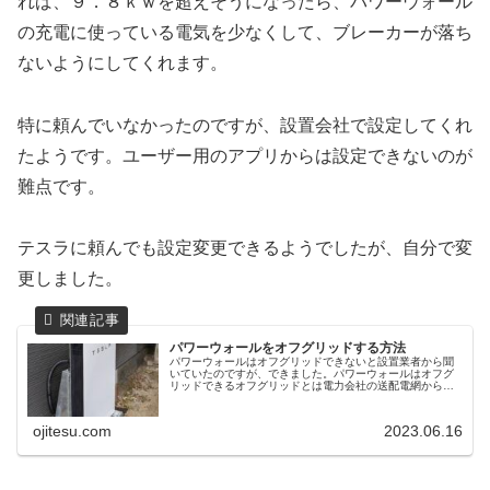
れば、９．８ｋｗを超えそうになったら、パワーウォール
の充電に使っている電気を少なくして、ブレーカーが落ち
ないようにしてくれます。
特に頼んでいなかったのですが、設置会社で設定してくれ
たようです。ユーザー用のアプリからは設定できないのが
難点です。
テスラに頼んでも設定変更できるようでしたが、自分で変
更しました。
パワーウォールをオフグリッドする方法
パワーウォールはオフグリッドできないと設置業者から聞
いていたのですが、できました。パワーウォールはオフグ
リッドできるオフグリッドとは電力会社の送配電網から離
れることです。つまり、電柱から電気を引き込まず、自力
で電気を作るといったことになりま...
ojitesu.com
2023.06.16