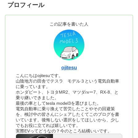
プロフィール
この記事を書いた人
ojitesu
こんにちはojitesuです。
山陰地方の田舎でテスラ モデル３という電気自動車
に乗っています。
ホンダビート、トヨタMR2、マツダrxー7、RX-8、と
乗り継いできました。
最後の車としてtesla model3を選びました。
電気自動車に乗り換えて苦労したことやその回避策
を、検討中の皆さんにシェアしたくてこのブログを書
いています。後悔しない選択をしてほしいから、少し
でもお役に立てれば嬉しいです。
実際EVってどうなの？今のところ結構いいです。