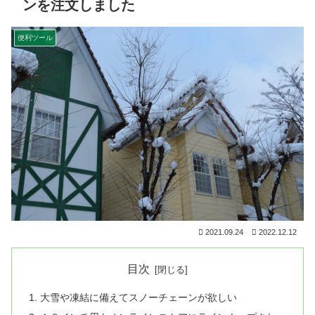
ンを注文しました
便利ツール
2021.09.24
2022.12.12
目次
大雪や凍結に備えてスノーチェーンが欲しい