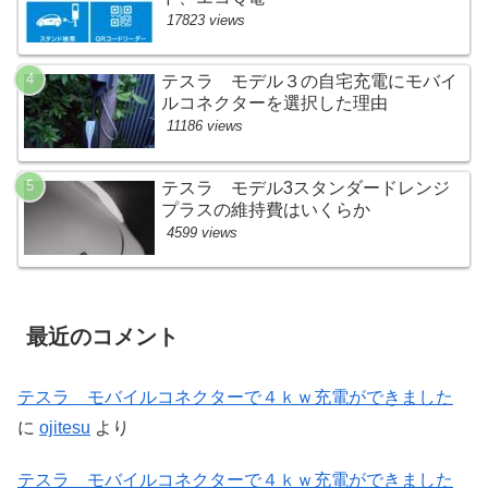
17823 views
テスラ モデル３の自宅充電にモバイ
ルコネクターを選択した理由
11186 views
テスラ モデル3スタンダードレンジ
プラスの維持費はいくらか
4599 views
最近のコメント
テスラ モバイルコネクターで４ｋｗ充電ができました
に
ojitesu
より
テスラ モバイルコネクターで４ｋｗ充電ができました