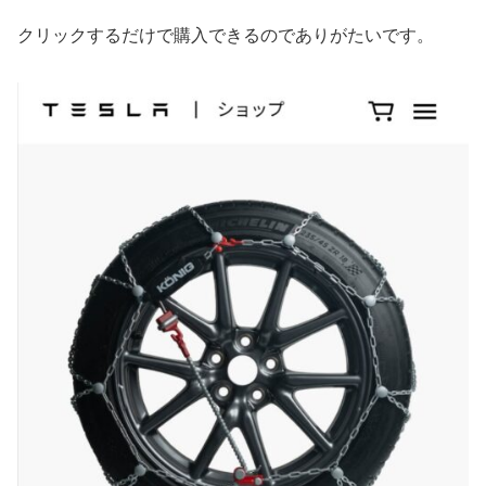
クリックするだけで購入できるのでありがたいです。