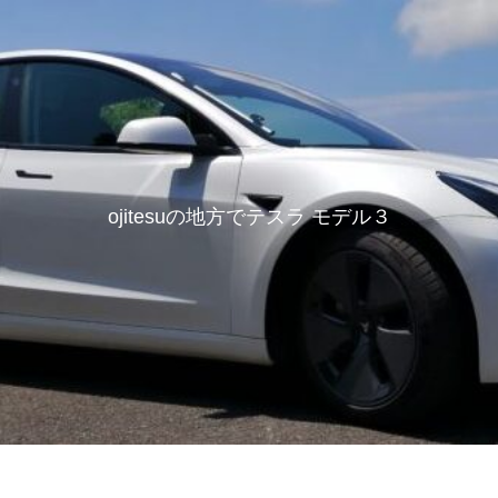
ojitesuの地方でテスラ モデル３