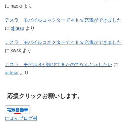
に
naoki
より
テスラ モバイルコネクターで４ｋｗ充電ができました
に
ojitesu
より
テスラ モバイルコネクターで４ｋｗ充電ができました
に
kwsk
より
テスラ モデル３が錆びてきたのでなんとかしたい
に
ojitesu
より
応援クリックお願いします。
にほんブログ村