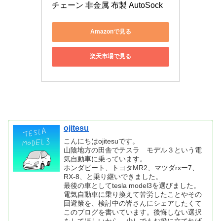
チェーン 非金属 布製 AutoSock
Amazonで見る
楽天市場で見る
ojitesu
こんにちはojitesuです。
山陰地方の田舎でテスラ モデル３という電
気自動車に乗っています。
ホンダビート、トヨタMR2、マツダrxー7、
RX-8、と乗り継いできました。
最後の車としてtesla model3を選びました。
電気自動車に乗り換えて苦労したことやその
回避策を、検討中の皆さんにシェアしたくて
このブログを書いています。後悔しない選択
をしてほしいから、少しでもお役に立てれば